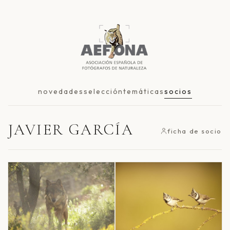
novedades
selección
temáticas
socios
JAVIER GARCÍA
ficha de socio