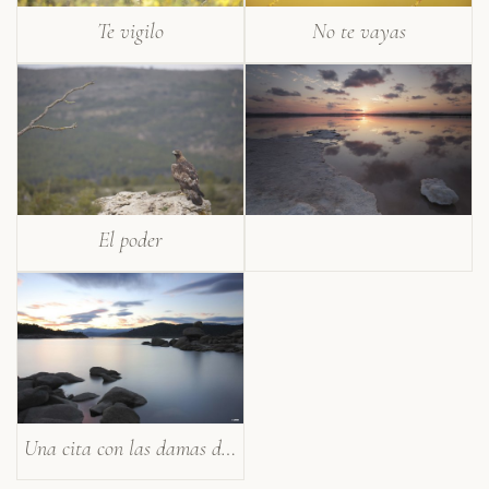
Te vigilo
No te vayas
El poder
Una cita con las damas del lago