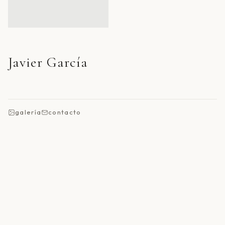
Javier García
galería
contacto