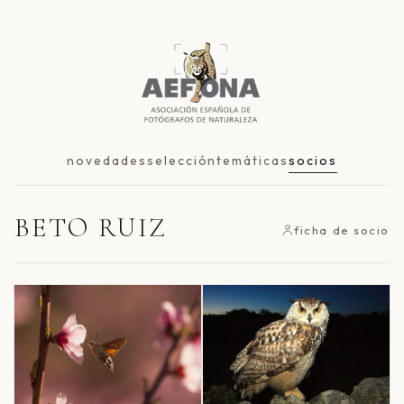
novedades
selección
temáticas
socios
BETO RUIZ
ficha de socio