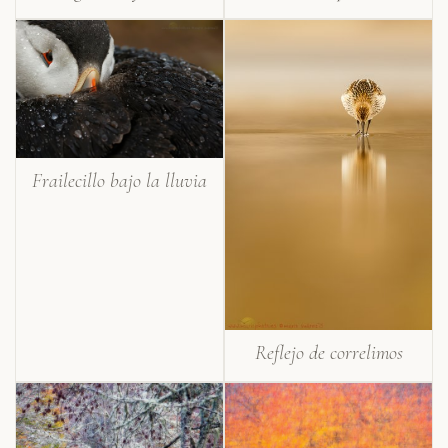
Frailecillo bajo la lluvia
Reflejo de correlimos