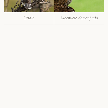
Críalo
Mochuelo desconfiado