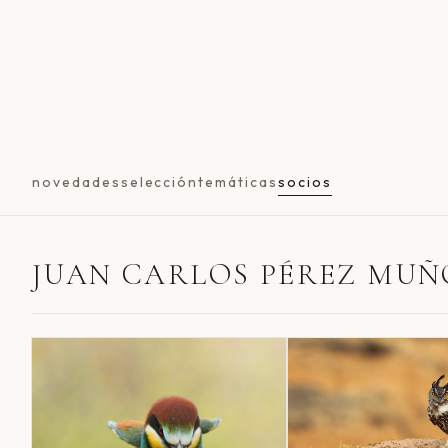
novedades
selección
temáticas
socios
JUAN CARLOS PÉREZ MUÑ