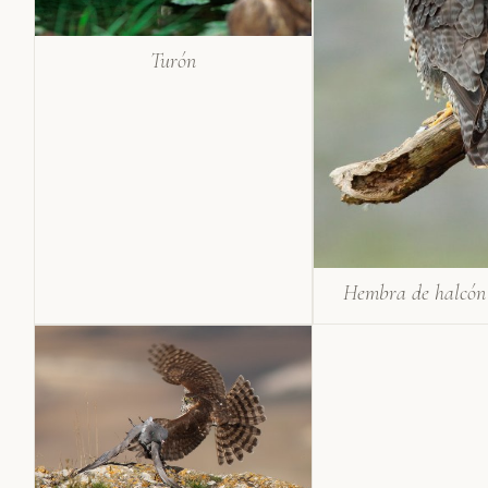
Turón
Hembra de halcón 