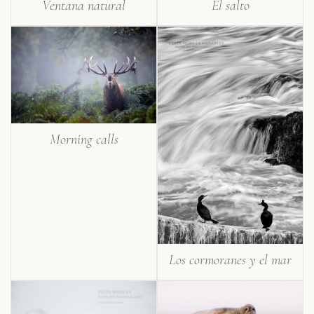
Ventana natural
El salto
Morning calls
Los cormoranes y el mar