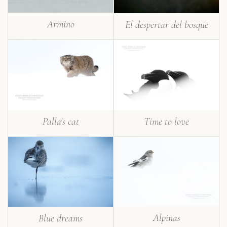
Armiño
El despertar del bosque
Palla's cat
Time to love
Alpinas
Blue dreams