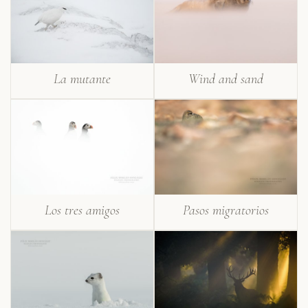
La mutante
Wind and sand
Los tres amigos
Pasos migratorios