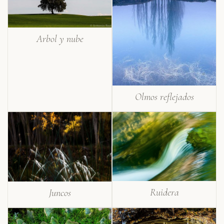
Arbol y nube
Olmos reflejados
Ruidera
Juncos