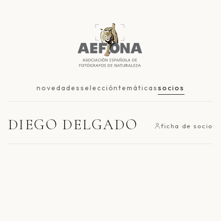
novedades
selección
temáticas
socios
DIEGO DELGADO
ficha de socio