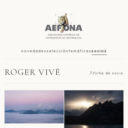
novedades
selección
temáticas
socios
ROGER VIVÉ
ficha de socio