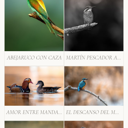
ABEJARUCO CON CAZA
MARTÍN PESCADOR AL ACECHO
AMOR ENTRE MANDARINES
EL DESCANSO DEL MARTÍN PESCADOR