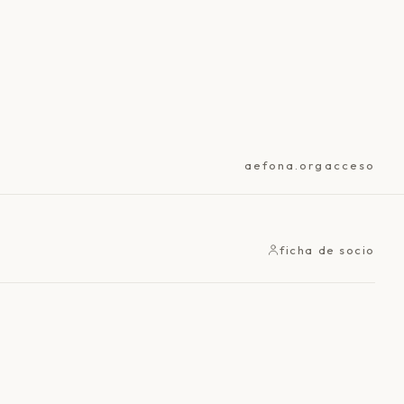
aefona.org
acceso
ficha de socio