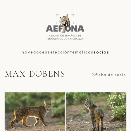
novedades
selección
temáticas
socios
MAX DOBENS
ficha de socio