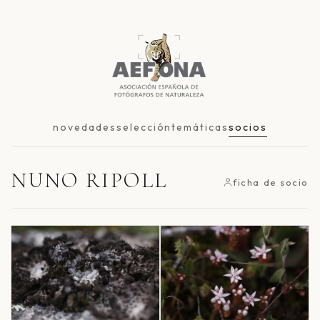
novedades
selección
temáticas
socios
NUNO RIPOLL
ficha de socio