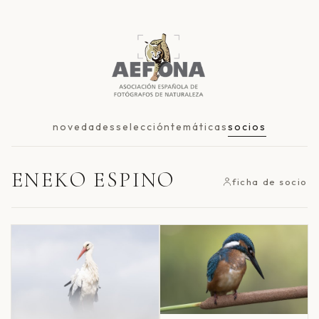
novedades
selección
temáticas
socios
ENEKO ESPINO
ficha de socio