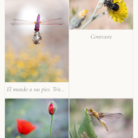
Contraste
El mundo a sus pies. Trithemis annulata (macho)