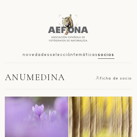
novedades
selección
temáticas
socios
ANUMEDINA
ficha de socio