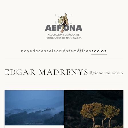
novedades
selección
temáticas
socios
EDGAR MADRENYS
ficha de socio