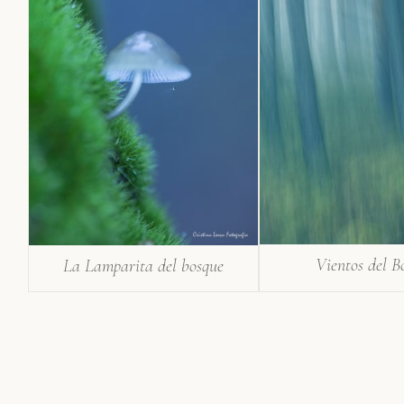
Vientos del B
La Lamparita del bosque