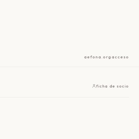
aefona.org
acceso
ficha de socio