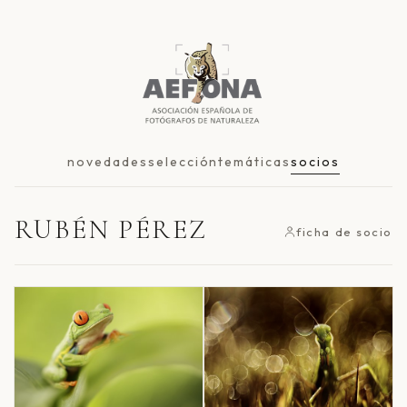
novedades
selección
temáticas
socios
RUBÉN PÉREZ
ficha de socio