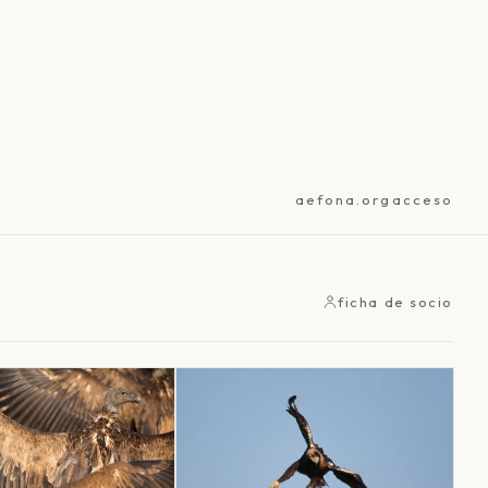
aefona.org
acceso
ficha de socio