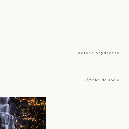
aefona.org
acceso
ficha de socio