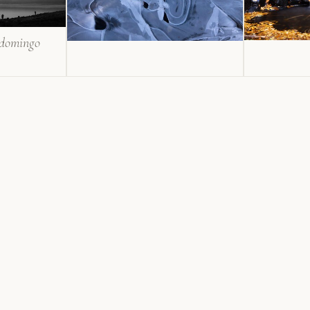
 domingo