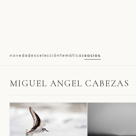
novedades
selección
temáticas
socios
MIGUEL ANGEL CABEZAS