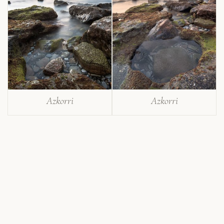
Azkorri
Azkorri