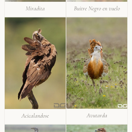
Miradita
Buitre Negro en vuelo
Avutarda
Acicalandose