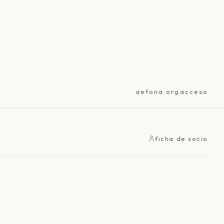
aefona.org
acceso
ficha de socio