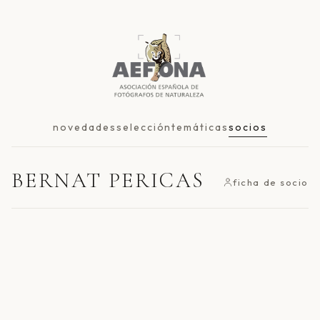
novedades
selección
temáticas
socios
BERNAT PERICAS
ficha de socio