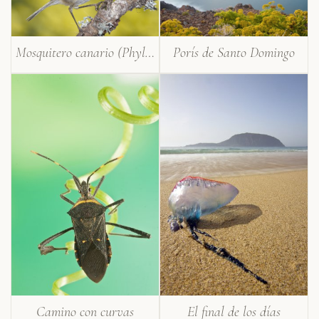
Mosquitero canario (Phylloscopus canariensis)
Porís de Santo Domingo
Camino con curvas
El final de los días