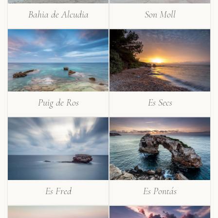
Bahia de Alcudia
Son Moll
Puig de Ros
Es Secs
Es Fred
Es Pontás