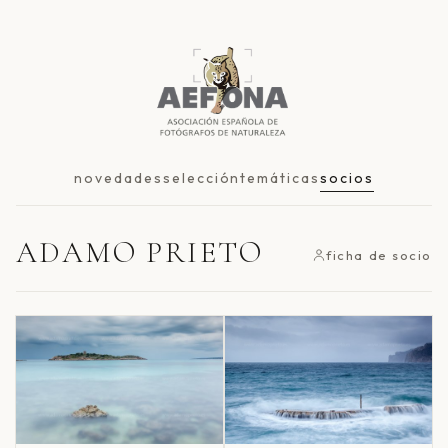
novedades
selección
temáticas
socios
ADAMO PRIETO
ficha de socio