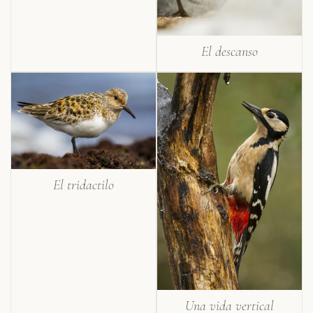
El descanso
El tridactilo
Una vida vertical