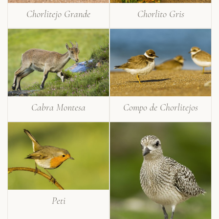
Chorlitejo Grande
Chorlito Gris
Cabra Montesa
Compo de Chorlitejos
Peti