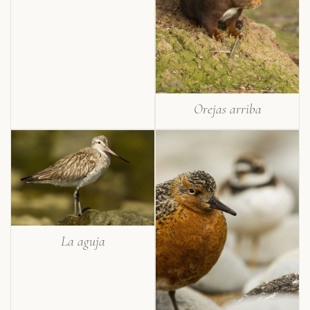
Orejas arriba
La aguja