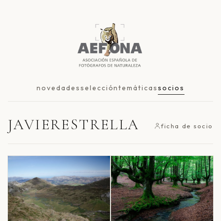
novedades
selección
temáticas
socios
JAVIERESTRELLA
ficha de socio