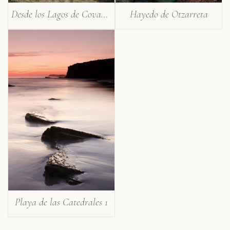
Desde los Lagos de Covadonga
Hayedo de Otzarreta
Playa de las Catedrales 1