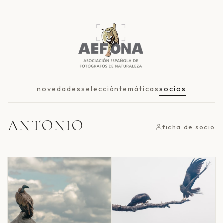
novedades
selección
temáticas
socios
ANTONIO
ficha de socio