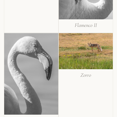
Flamenco II
Zorro