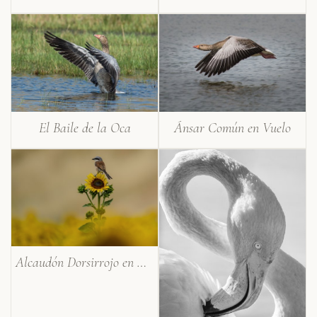
El Baile de la Oca
Ánsar Común en Vuelo
Alcaudón Dorsirrojo en Girasol