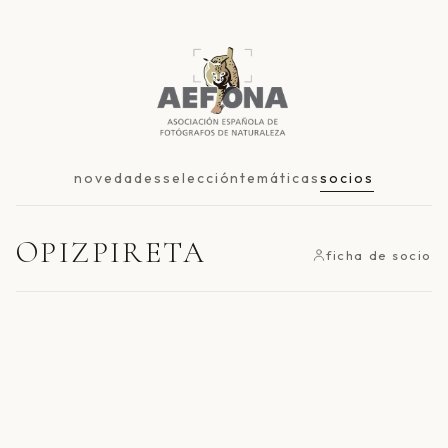
novedades
selección
temáticas
socios
OPIZPIRETA
ficha de socio