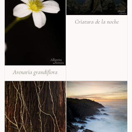
Criatura de la noche
Arenaria grandiflora