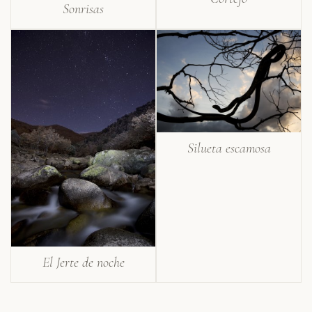
Sonrisas
Silueta escamosa
El Jerte de noche