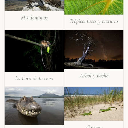
Mis dominios
Trópico: luces y texturas
Arbol y noche
La hora de la cena
Cortejo