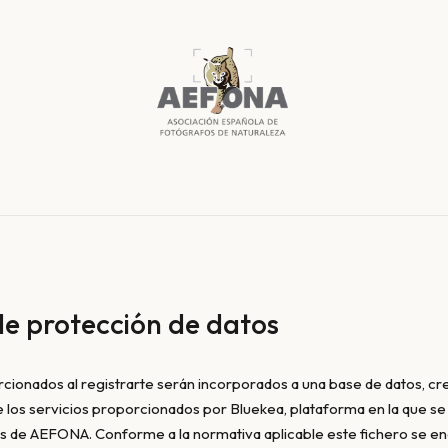
 de protección de datos
cionados al registrarte serán incorporados a una base de datos, cre
de los servicios proporcionados por Bluekea, plataforma en la que se
os de AEFONA. Conforme a la normativa aplicable este fichero se en