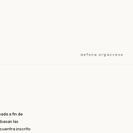
aefona.org
acceso
ada a fin de
 basan las
cuentra inscrito