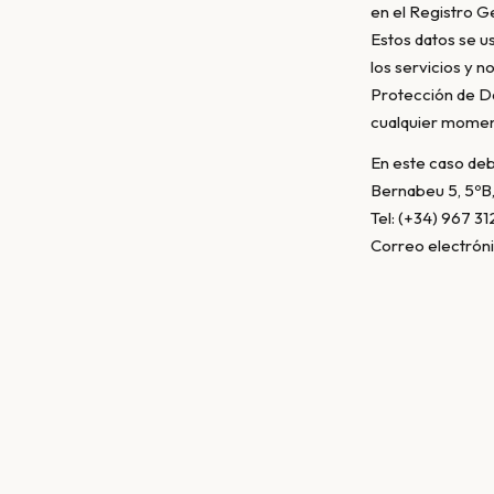
en el Registro G
Estos datos se u
los servicios y 
Protección de Da
cualquier moment
En este caso deb
Bernabeu 5, 5ºB
Tel: (+34) 967 31
Correo electrón