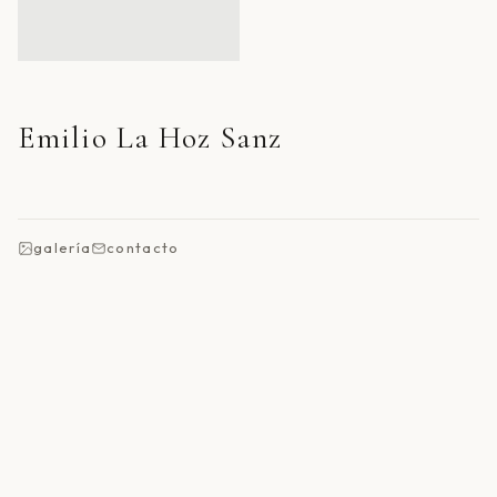
Emilio La Hoz Sanz
galería
contacto