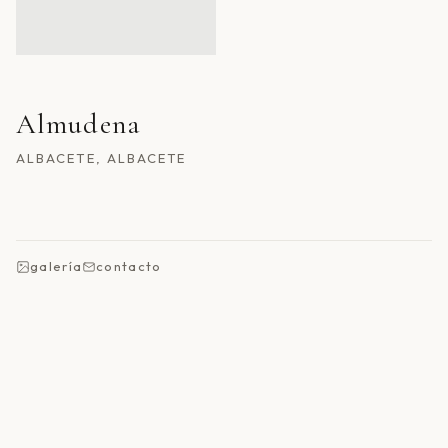
Almudena
ALBACETE, ALBACETE
galería
contacto